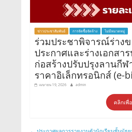
ข่าวประชาสัมพันธ์
การจัดซื้อจัดจ้าง
ไม่มีหมวดหมู่
ร่วมประชาพิจารณ์ร่าง
ประกาศและร่างเอกสาร
ก่อสร้างปรับปรุงลานกีฬ
ราคาอิเล็กทรอนิกส์ (e-b
เมษายน 19, 2026
admin
คลิกเพื
←
ประกาศผลการรายงานตัวนักเรียนชั้นมัธยมศ