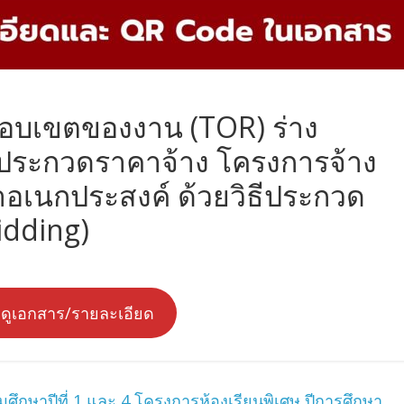
ขอบเขตของงาน (TOR) ร่าง
ประกวดราคาจ้าง โครงการจ้าง
าอเนกประสงค์ ด้วยวิธีประกวด
idding)
่อดูเอกสาร/รายละเอียด
ึกษาปีที่ 1 และ 4 โครงการห้องเรียนพิเศษ ปีการศึกษา