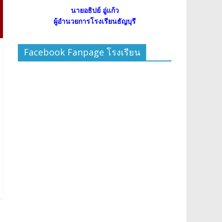
นายอธิปย์ อู่แก้ว
ผู้อำนวยการโรงเรียนธัญบุรี
Facebook Fanpage โรงเรียน