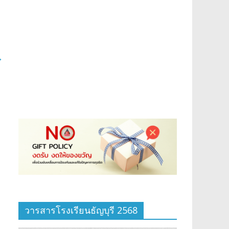
→
วารสารโรงเรียนธัญบุรี 2568