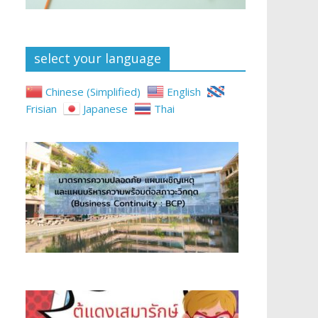
select your language
Chinese (Simplified)
English
Frisian
Japanese
Thai