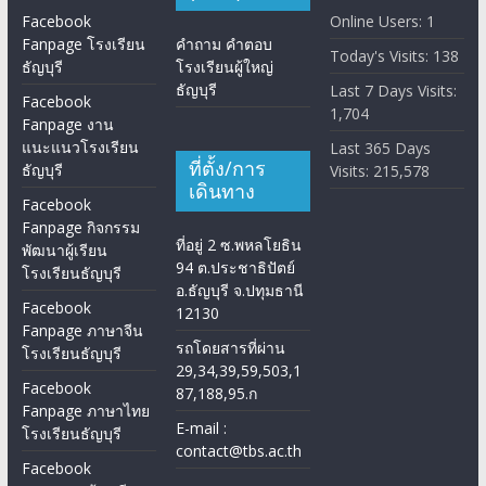
Facebook
Online Users:
1
Fanpage โรงเรียน
คำถาม คำตอบ
Today's Visits:
138
ธัญบุรี
โรงเรียนผู้ใหญ่
ธัญบุรี
Last 7 Days Visits:
Facebook
1,704
Fanpage งาน
แนะแนวโรงเรียน
Last 365 Days
ที่ตั้ง/การ
ธัญบุรี
Visits:
215,578
เดินทาง
Facebook
Fanpage กิจกรรม
ที่อยู่ 2 ซ.พหลโยธิน
พัฒนาผู้เรียน
94 ต.ประชาธิปัตย์
โรงเรียนธัญบุรี
อ.ธัญบุรี จ.ปทุมธานี
Facebook
12130
Fanpage ภาษาจีน
รถโดยสารที่ผ่าน
โรงเรียนธัญบุรี
29,34,39,59,503,1
Facebook
87,188,95.ก
Fanpage ภาษาไทย
E-mail :
โรงเรียนธัญบุรี
contact@tbs.ac.th
Facebook