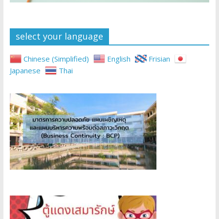
select your language
Chinese (Simplified)
English
Frisian
Japanese
Thai