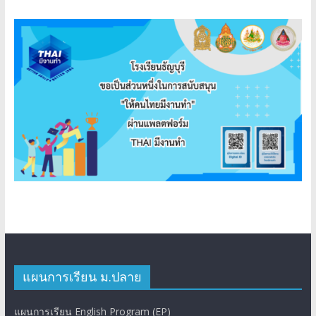
แผนการเรียน ม.ปลาย
แผนการเรียน English Program (EP)