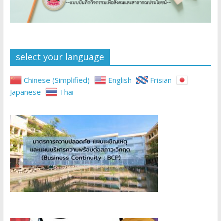
select your language
Chinese (Simplified)
English
Frisian
Japanese
Thai