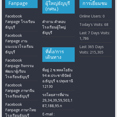
Fanpage
ผู้ใหญ่ธัญบุรี
การเยี่ยมชม
(กศน.)
Facebook
Online Users:
0
Fanpage โรงเรียน
คำถาม คำตอบ
Today's Visits:
68
ธัญบุรี
โรงเรียนผู้ใหญ่
ธัญบุรี
Last 7 Days Visits:
Facebook
1,786
Fanpage งาน
แนะแนวโรงเรียน
Last 365 Days
ที่ตั้ง/การ
ธัญบุรี
Visits:
215,305
เดินทาง
Facebook
Fanpage กิจกรรม
ที่อยู่ 2 ซ.พหลโยธิน
พัฒนาผู้เรียน
94 ต.ประชาธิปัตย์
โรงเรียนธัญบุรี
อ.ธัญบุรี จ.ปทุมธานี
Facebook
12130
Fanpage ภาษาจีน
รถโดยสารที่ผ่าน
โรงเรียนธัญบุรี
29,34,39,59,503,1
Facebook
87,188,95.ก
Fanpage ภาษาไทย
E-mail :
โรงเรียนธัญบุรี