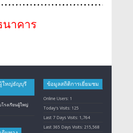
นธนาคาร
ู้ใหญ่ธัญบุรี
ข้อมูลสถิติการเยี่ยมชม
Online Users:
1
รงเรียนผู้ใหญ่
Today's Visits:
125
Last 7 Days Visits:
1,764
Last 365 Days Visits:
215,568
ารเดินทาง